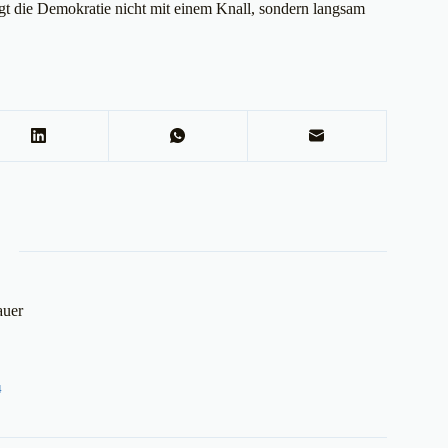
digt die Demokratie nicht mit einem Knall, sondern langsam
auer
4