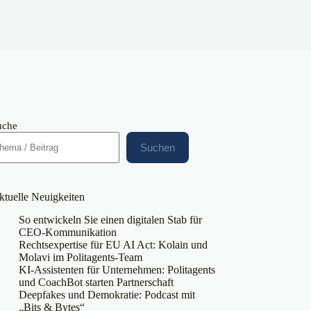
uche
Suchen
ktuelle Neuigkeiten
So entwickeln Sie einen digitalen Stab für
CEO-Kommunikation
Rechtsexpertise für EU AI Act: Kolain und
Molavi im Politagents-Team
KI-Assistenten für Unternehmen: Politagents
und CoachBot starten Partnerschaft
Deepfakes und Demokratie: Podcast mit
„Bits & Bytes“