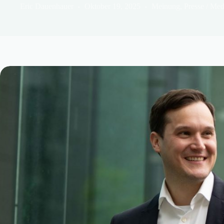
Eric Dauenhauer
Oktober 19, 2025
Meinung
,
Presse / Med