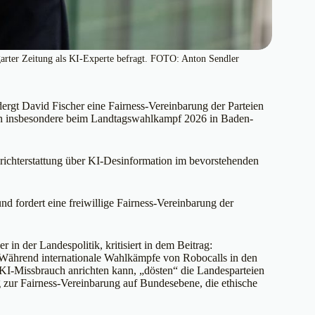
garter Zeitung als KI-Experte befragt. FOTO: Anton Sendler
ergt David Fischer eine Fairness-Vereinbarung der Parteien
n insbesondere beim Landtagswahlkampf 2026 in Baden-
Berichterstattung über KI-Desinformation im bevorstehenden
d fordert eine freiwillige Fairness-Vereinbarung der
 in der Landespolitik, kritisiert in dem Beitrag:
.“ Während internationale Wahlkämpfe von Robocalls in den
KI-Missbrauch anrichten kann, „dösten“ die Landesparteien
g zur Fairness-Vereinbarung auf Bundesebene, die ethische