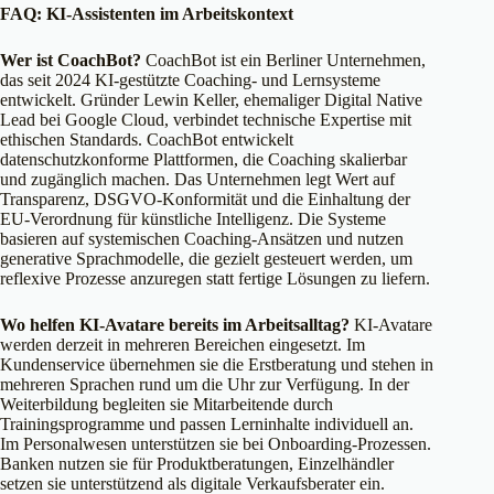
FAQ: KI-Assistenten im Arbeitskontext
Wer ist CoachBot?
CoachBot ist ein Berliner Unternehmen,
das seit 2024 KI-gestützte Coaching- und Lernsysteme
entwickelt. Gründer Lewin Keller, ehemaliger Digital Native
Lead bei Google Cloud, verbindet technische Expertise mit
ethischen Standards. CoachBot entwickelt
datenschutzkonforme Plattformen, die Coaching skalierbar
und zugänglich machen. Das Unternehmen legt Wert auf
Transparenz, DSGVO-Konformität und die Einhaltung der
EU-Verordnung für künstliche Intelligenz. Die Systeme
basieren auf systemischen Coaching-Ansätzen und nutzen
generative Sprachmodelle, die gezielt gesteuert werden, um
reflexive Prozesse anzuregen statt fertige Lösungen zu liefern.
Wo helfen KI-Avatare bereits im Arbeitsalltag?
KI-Avatare
werden derzeit in mehreren Bereichen eingesetzt. Im
Kundenservice übernehmen sie die Erstberatung und stehen in
mehreren Sprachen rund um die Uhr zur Verfügung. In der
Weiterbildung begleiten sie Mitarbeitende durch
Trainingsprogramme und passen Lerninhalte individuell an.
Im Personalwesen unterstützen sie bei Onboarding-Prozessen.
Banken nutzen sie für Produktberatungen, Einzelhändler
setzen sie unterstützend als digitale Verkaufsberater ein.